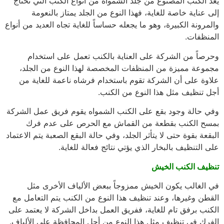
يعد الكنب المصنوع من جلد الشمواه من أنواع الكنب التي تحتاج
إلى عناية خاصة للغاية، فهذا النوع من الجلد يمتاز بالنعومة
والمرونة الكبيرة، وهو ما يجعله حساساً للغاية تجاه العديد من أنواع
المنظفات.
وحرصاً من الشركة على العناية بالكنب تعمل على استخدام
مجموعة مميزة من المنظفات المخصصة لهذا النوع من الجلد،
علاوة على أن الشركة تقوم باستخدام فرشاه ناعمة للغاية من
أجل تنظيف مثل هذا النوع من الكنب.
وفي حالة وجود بقع على الكنب الشمواه يقوم فريق عمل الشركة
بمسح الكنب بقطعة من القماش مع الحرص على عدم فرك
البقعة بقوة حتى لا يتأثر الجلد، وفي حالة البقع الصعبة يتم الاعتماد
على التنظيف بالبخار الذي يؤتي نتائج فعالة للغاية.
تنظيف الكنب الخيش
في الغالب يكون الخيش ممزوجاً ببعض الألياف الأخرى مثل
القطن وغيرها، وعند تنظيف هذا النوع من الكنب يتم التعامل مع
الكنب برفق تام للغاية، ففريق العمل بداخل الشركة لا يعتمد على
الفرك في تنظيف مثل هذا النوع من أجل المحافظة على الألياف.