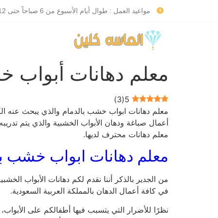
مواعيد العمل : طوال أيام الأسبوع من 6 صباحاً حتى 12 صباحاً
معلم دهانات أبواب خشب ممت
)
3
(
5
معلم دهانات ابواب خشب بالدمام والذي يبحث عنه الكث
أعمال صباغة ودهان الأبواب الخشبية والذي يتم تدريب
معلم دهانات محترف لديها.
معلم دهانات ابواب خشب با
من الجدير بالذكر أننا نقدم لكم دهانات الأبواب الخش
في كافة أعمال الدهان بالمملكة العربية السعودية.
نظرًا للأضرار التي يتسبب فيها أطفالكم على الأبواب،