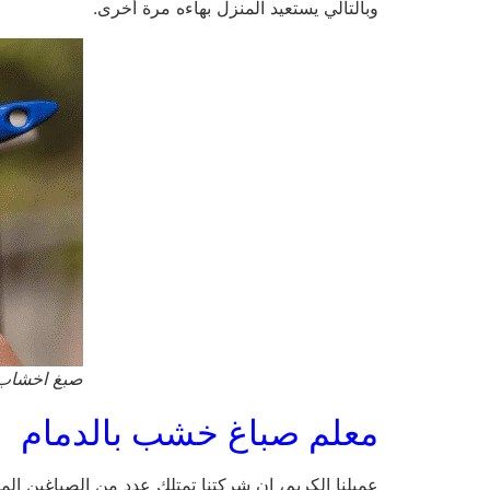
وبالتالي يستعيد المنزل بهاءه مرة أخرى.
صبغ اخشاب
معلم صباغ خشب بالدمام
عميلنا الكريم، إن شركتنا تمتلك عدد من الصباغين الم