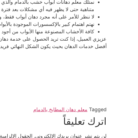
نمتلك معلم دهانات ابواب خشب بالدمام والذي ي
متناهية حتى لا يظهر فيه أي مشكلات بعد فترة ز
لا ننظر للأمر على أنه مجرد دهان أبواب فقط،
نهتم اهتمام كبير بالإكسسورات الموجودة بالأبوا
كافة الأخشاب المصنوعة منها الأبواب من أجود أ
عزيزي العميل، إذا كنت تريد الحصول على خدمة دهان 
أفضل خدمات الدهان بحيث يكون الشكل النهائي فريد 
Tagged
معلم دهان المطابخ بالدمام
اترك تعليقاً
لن يتم نشر عنوان بريدك الإلكتروني.
الحقول الإلزامية