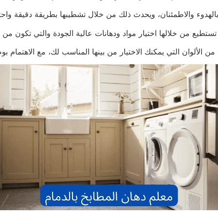
لهدوء والاطمئنان، ويحدث ذلك من خلال تشطيبها بطريقة دقيقة واحترا
تطيع من خلالها اختيار مواد ودهانات عالية الجودة والتي تكون من 
من الألوان التي يمكنك الاختيار من بينها المناسب لك، مع الاهتمام ب