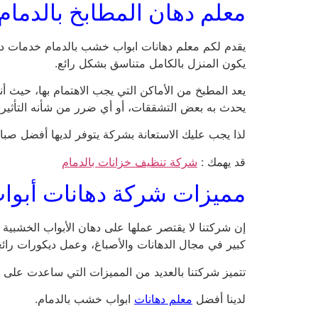
معلم دهان المطابخ بالدمام
يقدم لكم معلم دهانات ابواب خشب بالدمام خدمات دها
يكون المنزل بالكامل متناسق بشكل رائع.
يعد المطبخ من الأماكن التي يجب الاهتمام بها، حيث أن
يحدث به بعض التشققات، أو أي ضرر من شأنه التأثير 
لذا يجب عليك الاستعانة بشركة يتوفر لديها أفضل صبا
قد يهمك :
شركة تنظيف خزانات بالدمام
مميزات شركة دهانات أبوا
إن شركتنا لا يقتصر عملها على دهان الأبواب الخشبية ف
كبير في مجال الدهانات والأصباغ، وعمل ديكورات رائعة، 
تتميز شركتنا بالعديد من المميزات التي ساعدت على ج
لدينا أفضل
معلم دهانات
ابواب خشب بالدمام.