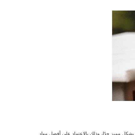
 بشكل مميز جدًا، وذلك بالاعتماد على أفضل مواد