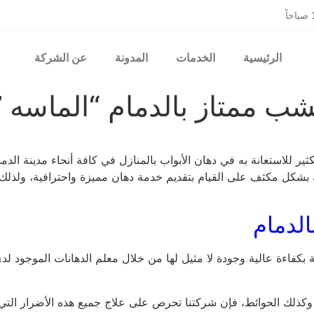
الرئيسية
الخدمات
المدونة
عن الشركة
از بالدمام “الماسه 0562030237”
ير للاستعانة به في دهان الأبواب بالمنازل في كافة أنحاء مدينة الد
ه بشكل مكثف على القيام بتقديم خدمة دهان مميزة واحترافية، ولذلك
لدمام
بية بكفاءة عالية وجودة لا مثيل لها من خلال معلم الدهانات الموجود
 وكذلك الحوائط، فإن شركتنا تحرص على علاج جميع هذه الأضرار التي ح