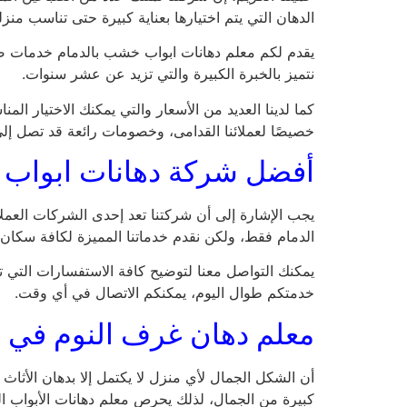
الدهان التي يتم اختيارها بعناية كبيرة حتى تناسب منزل
يقدم لكم معلم دهانات ابواب خشب بالدمام خدمات صب
نتميز بالخبرة الكبيرة والتي تزيد عن عشر سنوات.
كما لدينا العديد من الأسعار والتي يمكنك الاختيار ا
خصيصًا لعملائنا القدامى، وخصومات رائعة قد تصل إلى 50% لكافة العملاء الجدد، يمكنك التواصل الآن مع معلم دهانات ابواب خشب بالدمام والتعرف على كافة الأ
أفضل شركة دهانات ابواب 
يجب الإشارة إلى أن شركتنا تعد إحدى الشركات العم
الدمام فقط، ولكن نقدم خدماتنا المميزة لكافة سكان ا
يمكنك التواصل معنا لتوضيح كافة الاستفسارات التي 
خدمتكم طوال اليوم، يمكنكم الاتصال في أي وقت.
معلم دهان غرف النوم في ا
أن الشكل الجمال لأي منزل لا يكتمل إلا بدهان الأثاث
كبيرة من الجمال، لذلك يحرص معلم دهانات الأبواب ال