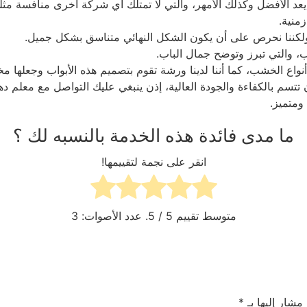
عد الأفضل وكذلك الأمهر، والتي لا تمتلك أي شركة أخرى منافسة مثل
منية.
 ولكننا نحرص على أن يكون الشكل النهائي متناسق بشكل جميل.
ب، والتي تبرز وتوضح جمال الباب.
نواع الخشب، كما أننا لدينا ورشة تقوم بتصميم هذه الأبواب وجعلها مخ
تتسم بالكفاءة والجودة العالية، إذن ينبغي عليك التواصل مع معلم 
ومتميز.
ما مدى فائدة هذه الخدمة بالنسبه لك ؟
انقر على نجمة لتقييمها!
متوسط تقييم
5
/ 5. عدد الأصوات:
3
 مشار إليها بـ
*