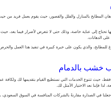
ن المطابخ بالمنازل والفلل والقصور، حيث يقوم بعمل فريد من حيث ت
ها تحتاج إلى عناية خاصة، وذلك حتى لا تتعرض لأضرار فيما بعد، حيث أن
على الدهانات.
غ للمطابخ، والذي يكون على خبرة كبيرة في تنفيذ هذا العمل والحرص 
ب خشب بالدمام
قط، حيث تتنوع الخدمات التي نستطيع القيام بتقديمها لك ولكافة عملا
لذا فإننا نعد الاختيار الأمثل لك.
علنا في الصدارة مقارنةً بالشركات المنافسة في السوق السعودي، وهذ