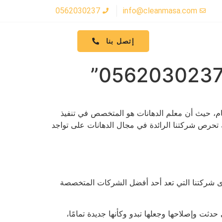
0562030237
info@cleanmasa.com
إتصل بنا
مام، حيث أن معلم الدهانات هو المتخصص في تنفيذ
 تحرص شركتنا الرائدة في مجال الدهانات على تواجد
 لدى شركتنا التي تعد أحد أفضل الشركات المتخصصة
دثت وإصلاحها وجعلها تبدو وكأنها جديدة تمامًا،