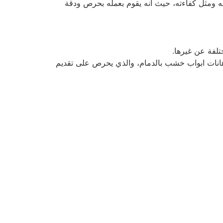
ه ومثل كفاءته، حيث أنه يقوم بعمله بحرص ودقة
تلفة عن غيرها.
دهانات ابواب خشب بالدمام، والذي يحرص على تقديم