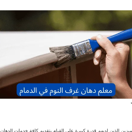
ميزين الذين لديهم قدرة كبيرة على القيام بتقديم كافة خدمات الدهان