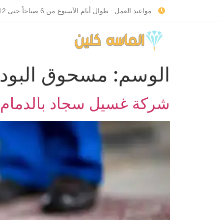
مواعيد العمل : طوال أيام الأسبوع من 6 صباحاً حتى 12 صباحاً
الوسم:
مسحوق البود
شركة غسيل سجاد بالدمام