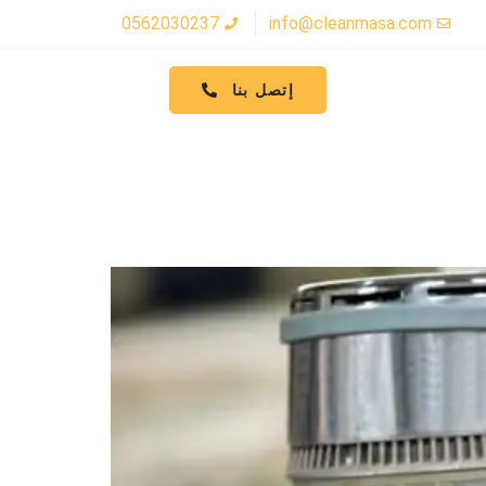
0562030237
info@cleanmasa.com
إتصل بنا